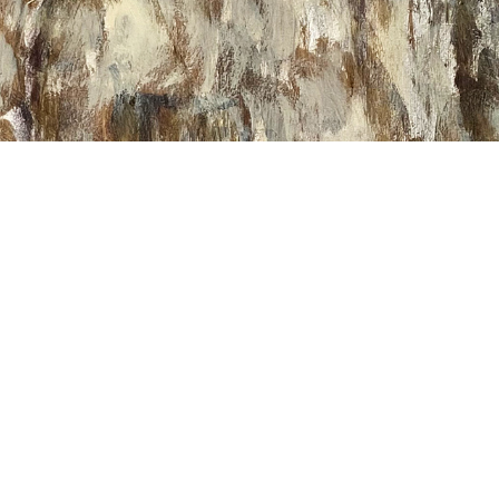
Desenhos avulsos