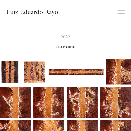
Luiz Eduardo Rayol
2022
azo e curso